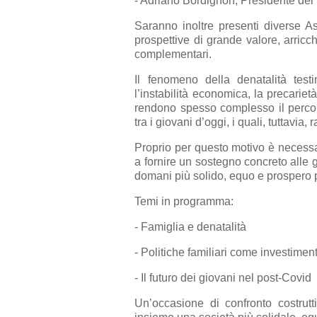
- Adriano Bordignon, Presidente del
Saranno inoltre presenti diverse As
prospettive di grande valore, arricc
complementari.
Il fenomeno della denatalità testi
l’instabilità economica, la precarie
rendono spesso complesso il percors
tra i giovani d’oggi, i quali, tuttavia
Proprio per questo motivo è necessar
a fornire un sostegno concreto alle g
domani più solido, equo e prospero pe
Temi in programma:
- Famiglia e denatalità
- Politiche familiari come investimen
- Il futuro dei giovani nel post-Covid
Un’occasione di confronto costrutt