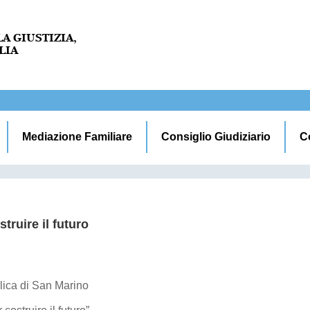
Mediazione Familiare
Consiglio Giudiziario
C
truire il futuro
ica di San Marino