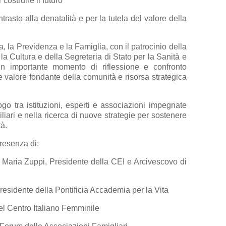
costruire il futuro”
ntrasto alla denatalità e per la tutela del valore della
a, la Previdenza e la Famiglia, con il patrocinio della
 la Cultura e della Segreteria di Stato per la Sanità e
un importante momento di riflessione e confronto
 valore fondante della comunità e risorsa strategica
logo tra istituzioni, esperti e associazioni impegnate
liari e nella ricerca di nuove strategie per sostenere
tà.
 presenza di:
 Maria Zuppi, Presidente della CEI e Arcivescovo di
esidente della Pontificia Accademia per la Vita
del Centro Italiano Femminile