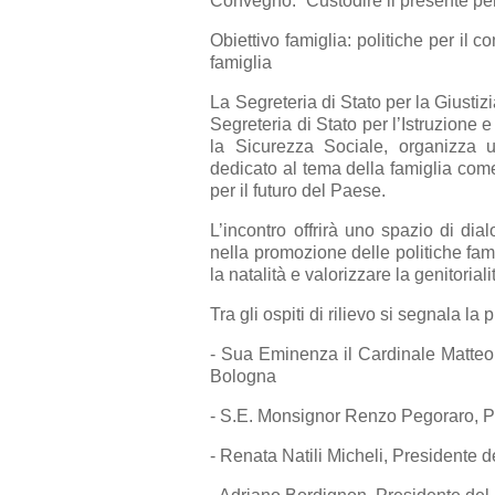
Convegno: “Custodire il presente per 
Obiettivo famiglia: politiche per il co
famiglia
La Segreteria di Stato per la Giustizi
Segreteria di Stato per l’Istruzione e
la Sicurezza Sociale, organizza 
dedicato al tema della famiglia come
per il futuro del Paese.
L’incontro offrirà uno spazio di dia
nella promozione delle politiche fami
la natalità e valorizzare la genitoriali
Tra gli ospiti di rilievo si segnala la
- Sua Eminenza il Cardinale Matteo
Bologna
- S.E. Monsignor Renzo Pegoraro, Pr
- Renata Natili Micheli, Presidente 