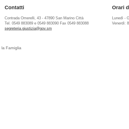
Contatti
Orari d
Contrada Omerelli, 43 - 47890 San Marino Città
Lunedì - G
Tel. 0549 883089 e 0549 883090 Fax 0549 883088
Venerdì: 8
segreteria.giustizia@gov.sm
 la Famiglia