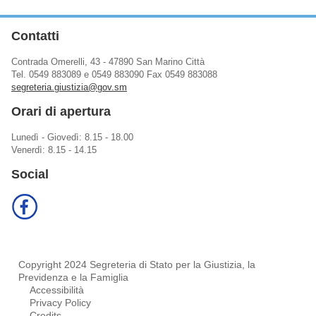
Contatti
Contrada Omerelli, 43 - 47890 San Marino Città
Tel. 0549 883089 e 0549 883090 Fax 0549 883088
segreteria.giustizia@gov.sm
Orari di apertura
Lunedì - Giovedì: 8.15 - 18.00
Venerdì: 8.15 - 14.15
Social
Copyright 2024 Segreteria di Stato per la Giustizia, la
Previdenza e la Famiglia
Accessibilità
Privacy Policy
Credits