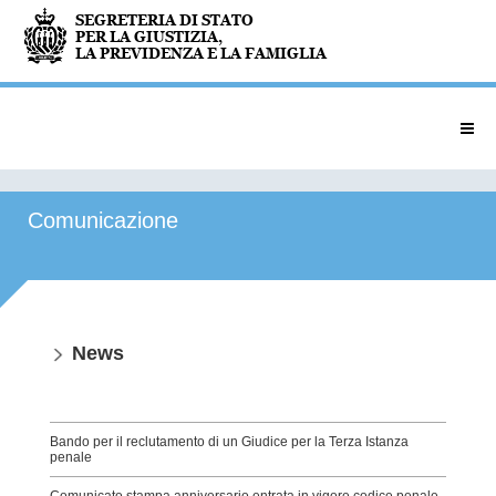
Comunicazione
News
Bando per il reclutamento di un Giudice per la Terza Istanza
penale
Comunicato stampa anniversario entrata in vigore codice penale