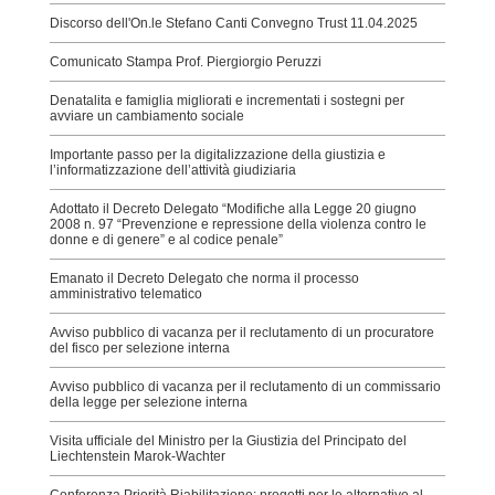
Discorso dell'On.le Stefano Canti Convegno Trust 11.04.2025
Comunicato Stampa Prof. Piergiorgio Peruzzi
Denatalita e famiglia migliorati e incrementati i sostegni per
avviare un cambiamento sociale
Importante passo per la digitalizzazione della giustizia e
l’informatizzazione dell’attività giudiziaria
Adottato il Decreto Delegato “Modifiche alla Legge 20 giugno
2008 n. 97 “Prevenzione e repressione della violenza contro le
donne e di genere” e al codice penale”
Emanato il Decreto Delegato che norma il processo
amministrativo telematico
Avviso pubblico di vacanza per il reclutamento di un procuratore
del fisco per selezione interna
Avviso pubblico di vacanza per il reclutamento di un commissario
della legge per selezione interna
Visita ufficiale del Ministro per la Giustizia del Principato del
Liechtenstein Marok-Wachter
Conferenza Priorità Riabilitazione: progetti per le alternative al