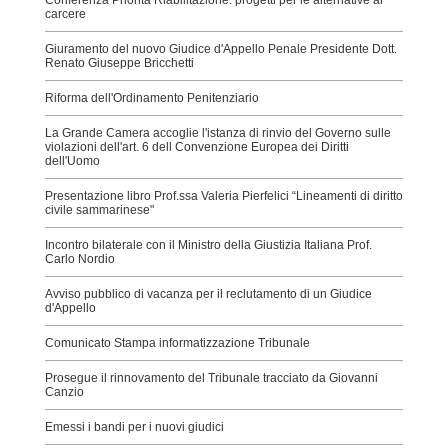
carcere
Giuramento del nuovo Giudice d'Appello Penale Presidente Dott.
Renato Giuseppe Bricchetti
Riforma dell'Ordinamento Penitenziario
La Grande Camera accoglie l'istanza di rinvio del Governo sulle
violazioni dell'art. 6 dell Convenzione Europea dei Diritti
dell'Uomo
Presentazione libro Prof.ssa Valeria Pierfelici “Lineamenti di diritto
civile sammarinese"
Incontro bilaterale con il Ministro della Giustizia Italiana Prof.
Carlo Nordio
Avviso pubblico di vacanza per il reclutamento di un Giudice
d'Appello
Comunicato Stampa informatizzazione Tribunale
Prosegue il rinnovamento del Tribunale tracciato da Giovanni
Canzio
Emessi i bandi per i nuovi giudici