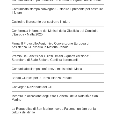
Comunicato stampa convegno Custodire il presente per costruire
il futuro
Custodire il presente per costruire il futuro
Conferenza informale dei Ministri della Giustizia del Consiglio
d'Europa - Malta 2025
Firma III Protocollo Aggiuntivo Convenzione Europea di
Assistenza Giudiziaria in Materia Penale
Premio De Sanctis per i Diritti Umani – quarta edizione: il
Segretario di Stato Stefano Canti tra i premianti
Comunicato stampa conferenza ministeriale Malta
Bando Giudice per la Terza Istanza Penale
Convegno Nazionale del CIF
Incontro in occasione degli Stati Generali della Natalità a San
Marino
La Repubblica di San Marino ricorda Falcone: un faro per la
cultura del diritto